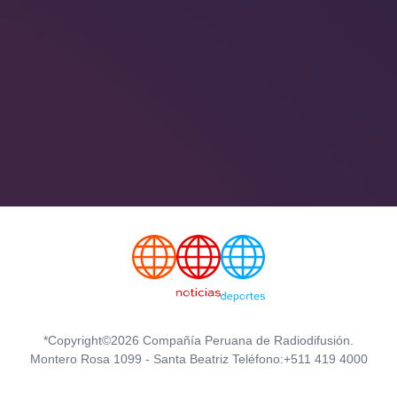
*Copyright©2026 Compañía Peruana de Radiodifusión.
Montero Rosa 1099 - Santa Beatriz Teléfono:+511 419 4000