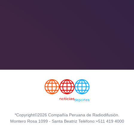
*Copyright©2026 Compañía Peruana de Radiodifusión.
Montero Rosa 1099 - Santa Beatriz Teléfono:+511 419 4000