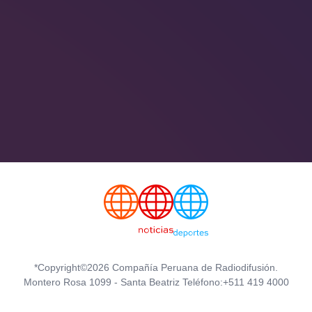
*Copyright©2026 Compañía Peruana de Radiodifusión.
Montero Rosa 1099 - Santa Beatriz Teléfono:+511 419 4000