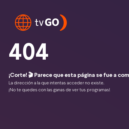
404
¡Corte! 🎬 Parece que esta página se fue a com
La dirección a la que intentas acceder no existe.
¡No te quedes con las ganas de ver tus programas!