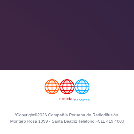
*Copyright©2026 Compañía Peruana de Radiodifusión.
Montero Rosa 1099 - Santa Beatriz Teléfono:+511 419 4000