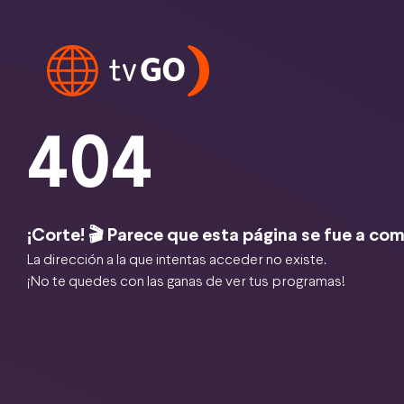
404
¡Corte! 🎬 Parece que esta página se fue a com
La dirección a la que intentas acceder no existe.
¡No te quedes con las ganas de ver tus programas!