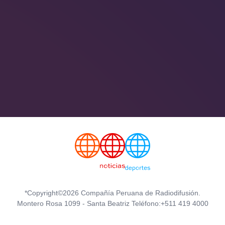
*Copyright©2026 Compañía Peruana de Radiodifusión.
Montero Rosa 1099 - Santa Beatriz Teléfono:+511 419 4000