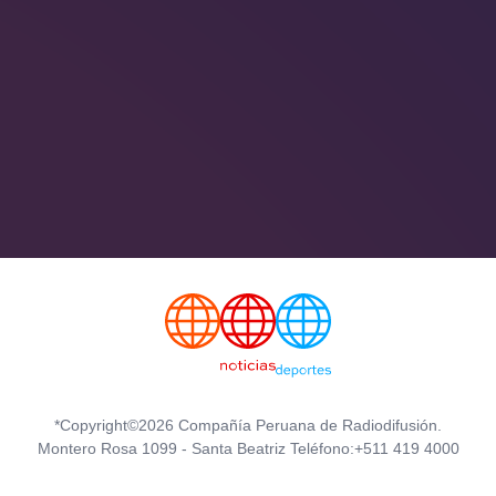
*Copyright©2026 Compañía Peruana de Radiodifusión.
Montero Rosa 1099 - Santa Beatriz Teléfono:+511 419 4000