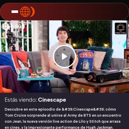
Estás viendo:
Cinescape
Descubre en este episodio de &#39;Cinescape&#39; cómo
Tom Cruise sorprende al unirse al Army de BTS en un encuentro
con Jean, la nueva versión live action de Lilo y Stitch que arrasa
en cines, y la impresionante performance de Hugh Jackman.