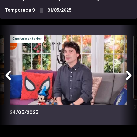
Temporada 9
31/05/2025
Capítulo anterior
3
24/05/2025