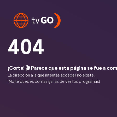
404
¡Corte! 🎬 Parece que esta página se fue a com
La dirección a la que intentas acceder no existe.
¡No te quedes con las ganas de ver tus programas!