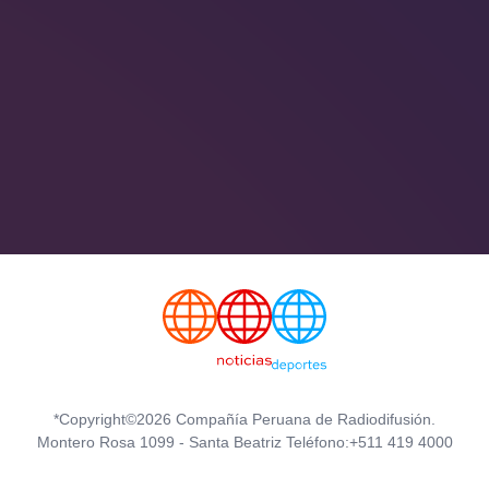
*Copyright©2026 Compañía Peruana de Radiodifusión.
Montero Rosa 1099 - Santa Beatriz Teléfono:+511 419 4000