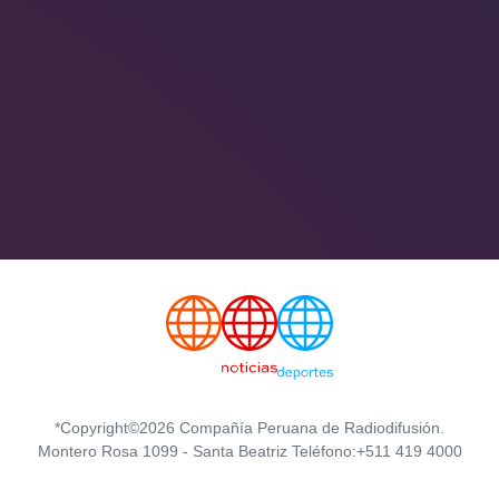
*Copyright©2026 Compañía Peruana de Radiodifusión.
Montero Rosa 1099 - Santa Beatriz Teléfono:+511 419 4000