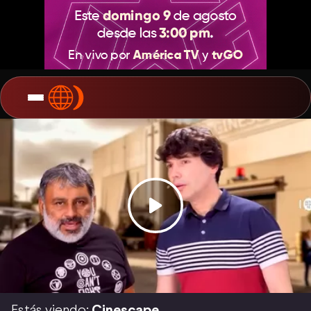
Estás viendo:
Cinescape