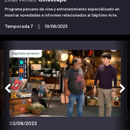
Programa peruano de cine y entretenimiento especializado en
mostrar novedades e informes relacionados al Séptimo Arte.
Temporada 7
10/06/2023
Capítulo anterior
1
03/06/2023