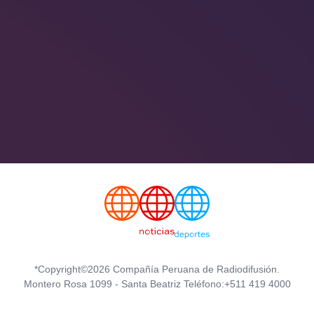
*Copyright©2026 Compañía Peruana de Radiodifusión.
Montero Rosa 1099 - Santa Beatriz Teléfono:+511 419 4000