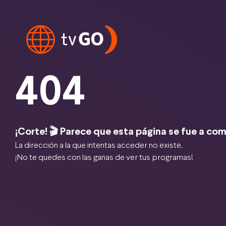
404
¡Corte! 🎬 Parece que esta página se fue a com
La dirección a la que intentas acceder no existe.
¡No te quedes con las ganas de ver tus programas!