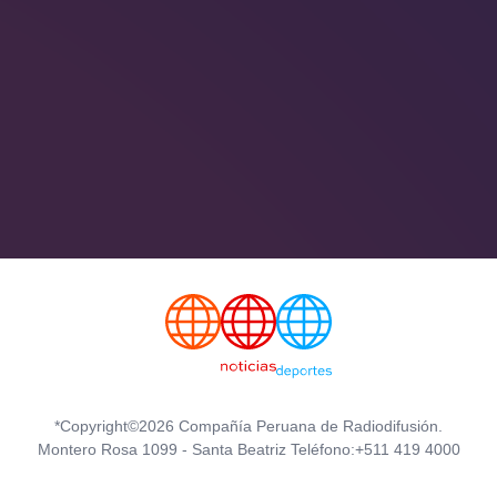
*Copyright©2026 Compañía Peruana de Radiodifusión.
Montero Rosa 1099 - Santa Beatriz Teléfono:+511 419 4000