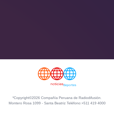
*Copyright©2026 Compañía Peruana de Radiodifusión.
Montero Rosa 1099 - Santa Beatriz Teléfono:+511 419 4000