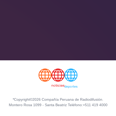
*Copyright©2026 Compañía Peruana de Radiodifusión.
Montero Rosa 1099 - Santa Beatriz Teléfono:+511 419 4000