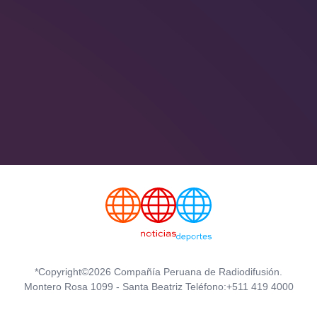
*Copyright©2026 Compañía Peruana de Radiodifusión.
Montero Rosa 1099 - Santa Beatriz Teléfono:+511 419 4000