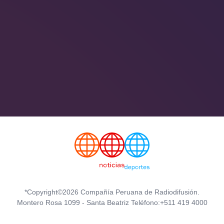
*Copyright©2026 Compañía Peruana de Radiodifusión.
Montero Rosa 1099 - Santa Beatriz Teléfono:+511 419 4000