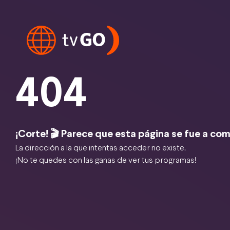
404
¡Corte! 🎬 Parece que esta página se fue a com
La dirección a la que intentas acceder no existe.
¡No te quedes con las ganas de ver tus programas!