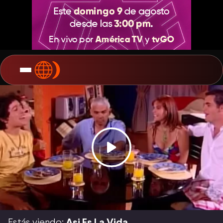
Estás viendo:
Asi Es La Vida