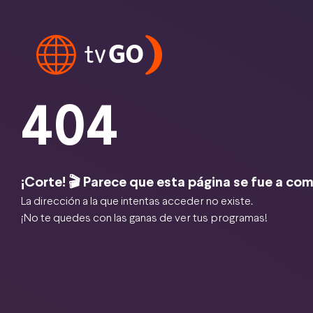
404
¡Corte! 🎬 Parece que esta página se fue a com
La dirección a la que intentas acceder no existe.
¡No te quedes con las ganas de ver tus programas!