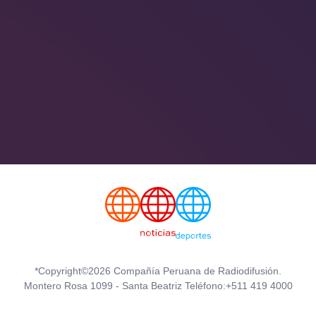
*Copyright©2026 Compañía Peruana de Radiodifusión.
Montero Rosa 1099 - Santa Beatriz Teléfono:+511 419 4000