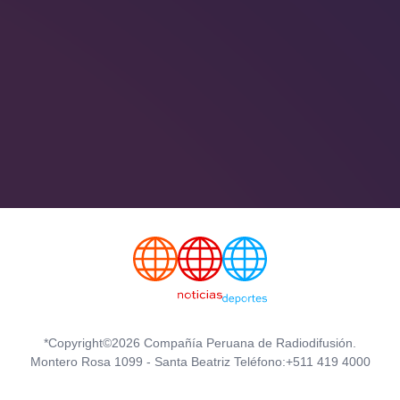
*Copyright©2026 Compañía Peruana de Radiodifusión.
Montero Rosa 1099 - Santa Beatriz Teléfono:+511 419 4000