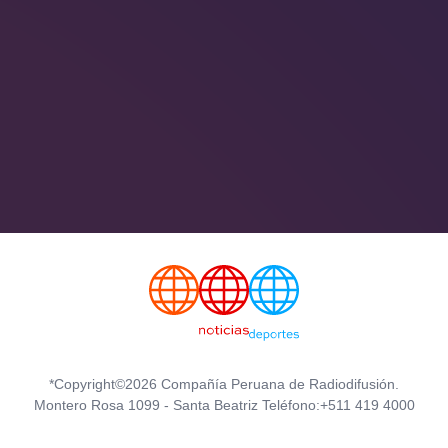
*Copyright©2026 Compañía Peruana de Radiodifusión.
Montero Rosa 1099 - Santa Beatriz Teléfono:+511 419 4000