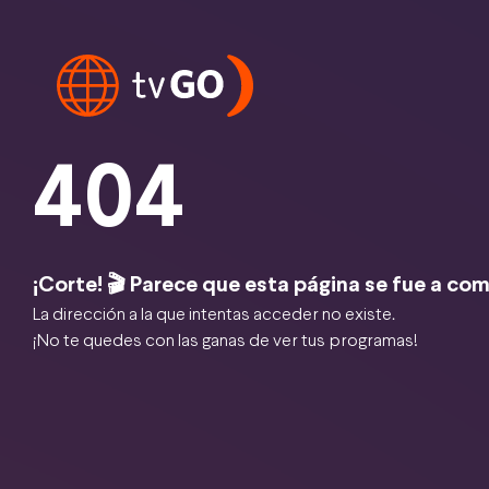
404
¡Corte! 🎬 Parece que esta página se fue a com
La dirección a la que intentas acceder no existe.
¡No te quedes con las ganas de ver tus programas!