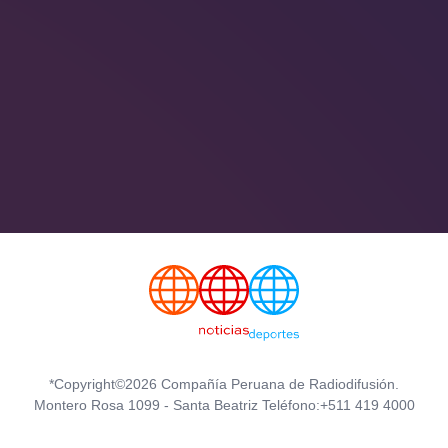
*Copyright©2026 Compañía Peruana de Radiodifusión.
Montero Rosa 1099 - Santa Beatriz Teléfono:+511 419 4000