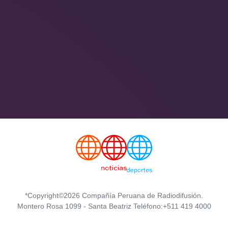
*Copyright©2026 Compañía Peruana de Radiodifusión.
Montero Rosa 1099 - Santa Beatriz Teléfono:+511 419 4000