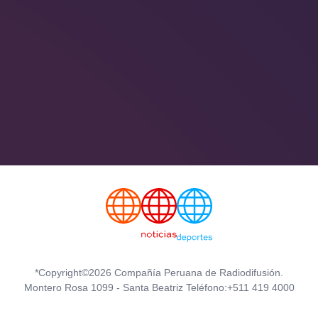
*Copyright©2026 Compañía Peruana de Radiodifusión.
Montero Rosa 1099 - Santa Beatriz Teléfono:+511 419 4000