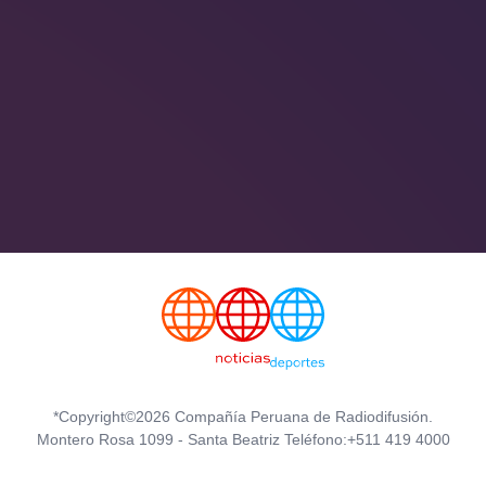
*Copyright©2026 Compañía Peruana de Radiodifusión.
Montero Rosa 1099 - Santa Beatriz Teléfono:+511 419 4000