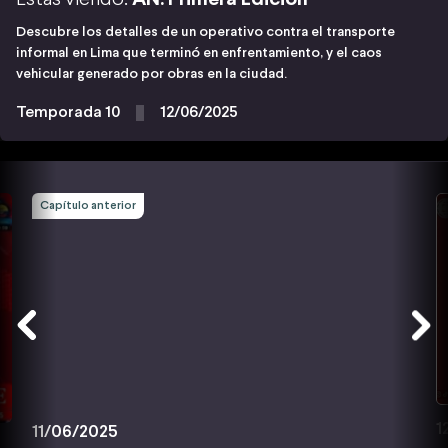
Descubre los detalles de un operativo contra el transporte
informal en Lima que terminó en enfrentamiento, y el caos
vehicular generado por obras en la ciudad.
Temporada 10
12/06/2025
Capítulo anterior
1
11/06/2025