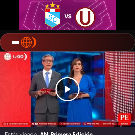
Estás viendo:
AN: Primera Edición