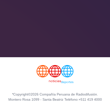
*Copyright©2026 Compañía Peruana de Radiodifusión.
Montero Rosa 1099 - Santa Beatriz Teléfono:+511 419 4000