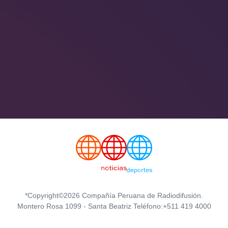
*Copyright©2026 Compañía Peruana de Radiodifusión.
Montero Rosa 1099 - Santa Beatriz Teléfono:+511 419 4000