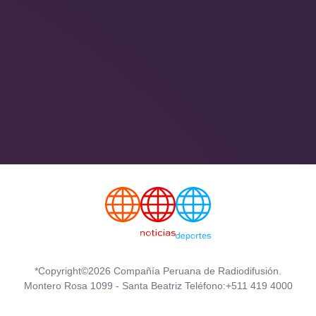
*Copyright©2026 Compañía Peruana de Radiodifusión.
Montero Rosa 1099 - Santa Beatriz Teléfono:+511 419 4000