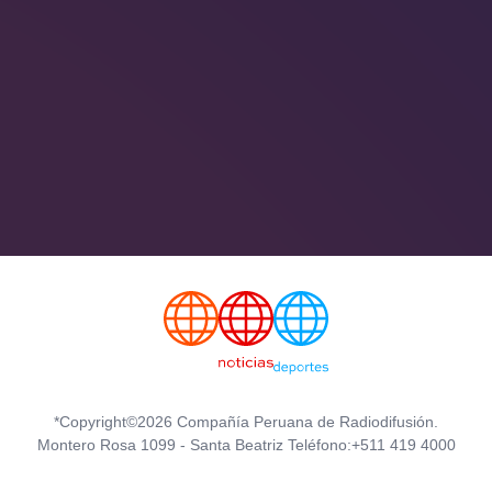
*Copyright©2026 Compañía Peruana de Radiodifusión.
Montero Rosa 1099 - Santa Beatriz Teléfono:+511 419 4000