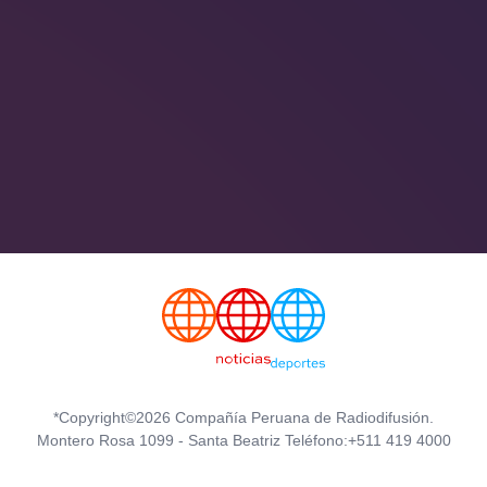
*Copyright©2026 Compañía Peruana de Radiodifusión.
Montero Rosa 1099 - Santa Beatriz Teléfono:+511 419 4000