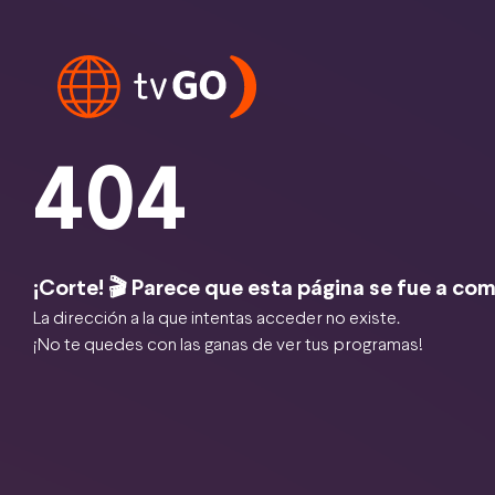
404
¡Corte! 🎬 Parece que esta página se fue a com
La dirección a la que intentas acceder no existe.
¡No te quedes con las ganas de ver tus programas!