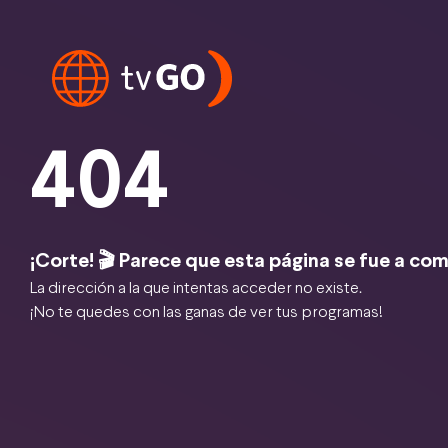
404
¡Corte! 🎬 Parece que esta página se fue a com
La dirección a la que intentas acceder no existe.
¡No te quedes con las ganas de ver tus programas!