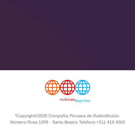
*Copyright©2026 Compañía Peruana de Radiodifusión.
Montero Rosa 1099 - Santa Beatriz Teléfono:+511 419 4000