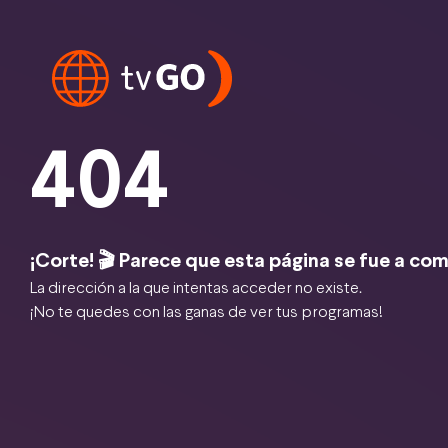
404
¡Corte! 🎬 Parece que esta página se fue a com
La dirección a la que intentas acceder no existe.
¡No te quedes con las ganas de ver tus programas!