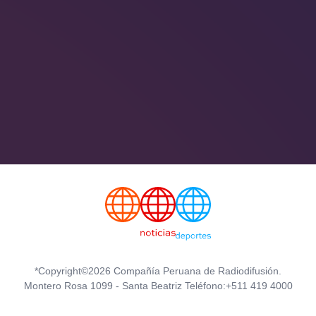
*Copyright©2026 Compañía Peruana de Radiodifusión.
Montero Rosa 1099 - Santa Beatriz Teléfono:+511 419 4000