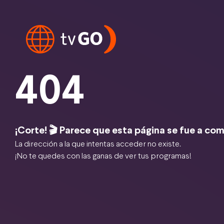
404
¡Corte! 🎬 Parece que esta página se fue a com
La dirección a la que intentas acceder no existe.
¡No te quedes con las ganas de ver tus programas!