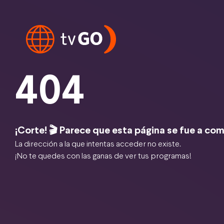
404
¡Corte! 🎬 Parece que esta página se fue a com
La dirección a la que intentas acceder no existe.
¡No te quedes con las ganas de ver tus programas!