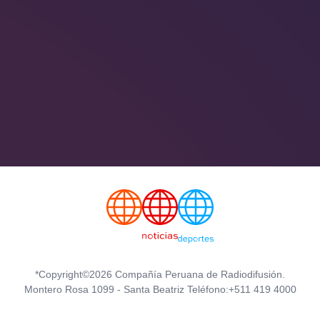
*Copyright©2026 Compañía Peruana de Radiodifusión.
Montero Rosa 1099 - Santa Beatriz Teléfono:+511 419 4000