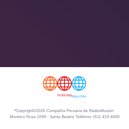
*Copyright©2026 Compañía Peruana de Radiodifusión.
Montero Rosa 1099 - Santa Beatriz Teléfono:+511 419 4000