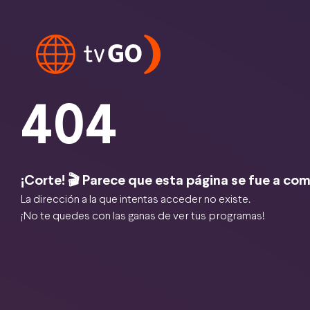
404
¡Corte! 🎬 Parece que esta página se fue a com
La dirección a la que intentas acceder no existe.
¡No te quedes con las ganas de ver tus programas!