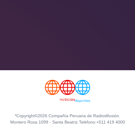
*Copyright©2026 Compañía Peruana de Radiodifusión.
Montero Rosa 1099 - Santa Beatriz Teléfono:+511 419 4000