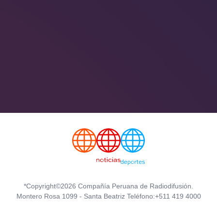
*Copyright©2026 Compañía Peruana de Radiodifusión.
Montero Rosa 1099 - Santa Beatriz Teléfono:+511 419 4000