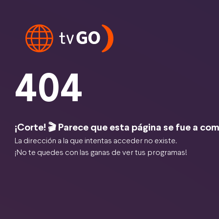
404
¡Corte! 🎬 Parece que esta página se fue a com
La dirección a la que intentas acceder no existe.
¡No te quedes con las ganas de ver tus programas!